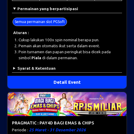
Permainan yang berpartisipasi
Semua permainan slot PGSoft
Aturan :
Cukup lakukan 100x spin nominal berapa pun.
Pemain akan otomatis ikut serta dalam event.
Poin turnamen dan papan peringkat bisa dicek pada
simbol
Piala
di dalam permainan.
Syarat & Ketentuan
Detail Event
PRAGMATIC : PAY4D BAGI EMAS & CHIPS
Periode :
25 Maret - 31 Desember 2026