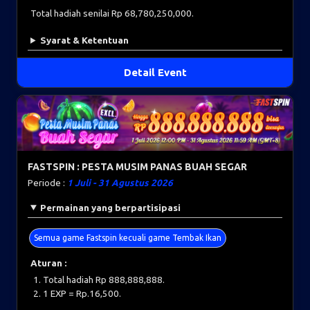
Total hadiah senilai Rp 68,780,250,000.
Syarat & Ketentuan
Detail Event
FASTSPIN : PESTA MUSIM PANAS BUAH SEGAR
Periode :
1 Juli - 31 Agustus 2026
Permainan yang berpartisipasi
Semua game Fastspin kecuali game Tembak Ikan
Aturan :
Total hadiah Rp 888,888,888.
1 EXP = Rp.16,500.