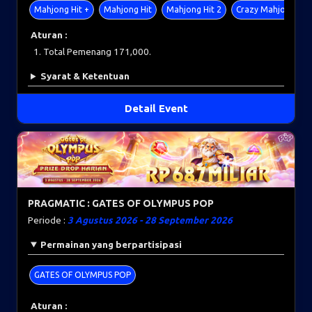
Mahjong Hit +
Mahjong Hit
Mahjong Hit 2
Crazy Mahjong
Aturan :
Total Pemenang 171,000.
Syarat & Ketentuan
Detail Event
PRAGMATIC : GATES OF OLYMPUS POP
Periode :
3 Agustus 2026 - 28 September 2026
Permainan yang berpartisipasi
GATES OF OLYMPUS POP
Aturan :