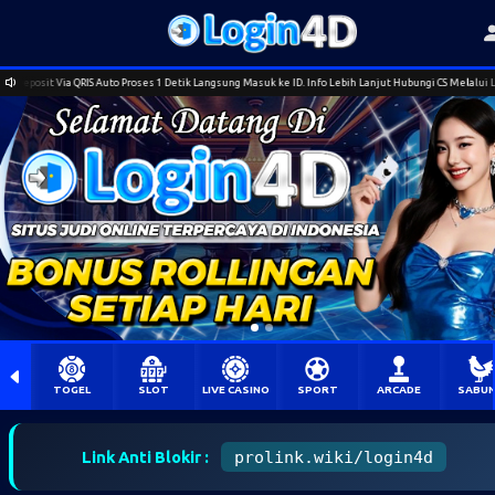
osit Via QRIS Auto Proses 1 Detik Langsung Masuk ke ID. Info Lebih Lanjut Hubungi CS Melalui LiveC
TOGEL
SLOT
LIVE CASINO
SPORT
ARCADE
SABU
Link Anti Blokir :
prolink.wiki/login4d