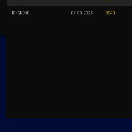
HONGKONG
07-08-2026
9943