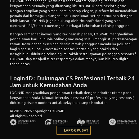
LOGIN4D
hadir sebagai kombinasi tepat antara teknologi modern dan
kenyamanan bermain yang dirancang khusus untuk para pecinta game.
Dengan tampilan yang simpel namun tetap elegan, platform ini memudahkan
pemain dari berbagai kalangan untuk menikmati setiap permainan dengan
lebih lancar. LOGIN4D juga didukung oleh tim profesional yang siap
membantu 24/7 untuk menangani berbagai kebutuhan teknis pengguna.
Dengan semangat inovasi yang tak pernah padam, LOGIN4D menghadirkan
pengalaman baru di dunia online game yang selalu mengikuti perkembangan
zaman. Kemudahan akses dan desain ramah pengguna membuka peluang
bagi siapa saja untuk merasakan sensasi bermain yang praktis dan
menghibur. Didukung teknologi mutakhir serta layanan pelanggan responsif,
LOGIN4D siap menjadi mitra terpercaya dalam menyajikan hiburan digital
tanpa batas.
Login4D : Dukungan CS Profesional Terbaik 24
Jam untuk Kemudahan Anda
LOGIN4D menghadirkan pengalaman terbaik dengan prioritas utama pada
kenyamanan Anda. Nikmati interaksi bersama CS profesional yang responsif,
didukung sistem modern untuk pelayanan tanpa hambatan.
© 2015 - 2026 Copyright LOGIN4D.
All Rights Reserved.
LAPOR PUSAT