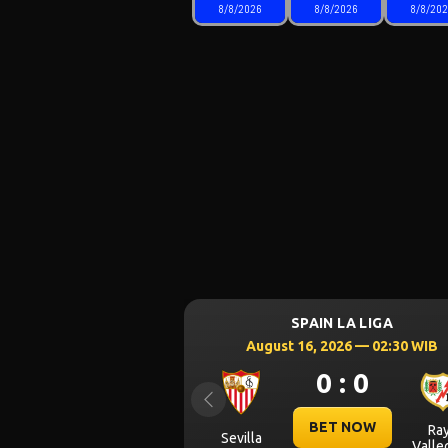
8/8/2026
8/8/2026
8/8/20
UEFA CHAMPIONS LEAGUE QUALIFIERS
UEFA CHAMP
August 12, 2026 — 02:00 WIB
August
0 : 0
Previous
BET NOW
SK Sturm
Lyon
Sparta Praha
Graz