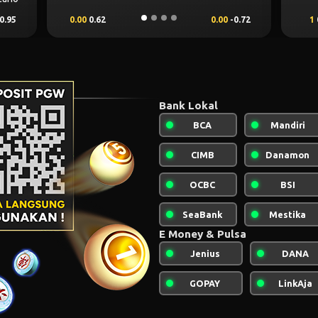
0.5
0.87
0.5
0.83
Bank Lokal
BCA
Mandiri
CIMB
Danamon
OCBC
BSI
SeaBank
Mestika
E Money & Pulsa
Jenius
DANA
GOPAY
LinkAja