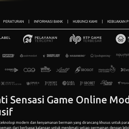
PERATURAN
|
INFORMASI BANK
|
HUBUNGI KAMI
|
KEBIJAKAN P
ti Sensasi Game Online Mo
sif
 teknologi modern dan kenyamanan bermain yang dirancang khusus untuk para
emain dari berbagai kalangan untuk menikmati setiap permainan dengan lebih