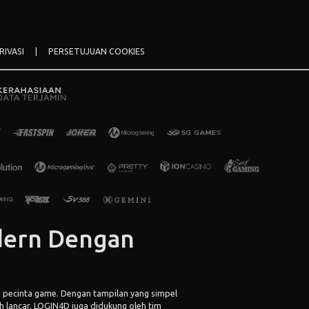
RIVASI
|
PERSETUJUAN COOKIES
dern Dengan
 pecinta game. Dengan tampilan yang simpel
 lancar. LOGIN4D juga didukung oleh tim