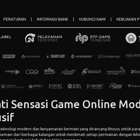
PERATURAN
|
INFORMASI BANK
|
HUBUNGI KAMI
|
KEBIJAKAN P
ight Romance -
Andvari The Golden
Diamond Diva
 Awakening
Fish
Bonanz
ti Sensasi Game Online Mo
sif
rican Quest
Prosperity Blessing
Joker Lok
Multiplier T
 teknologi modern dan kenyamanan bermain yang dirancang khusus untuk para
emain dari berbagai kalangan untuk menikmati setiap permainan dengan lebih