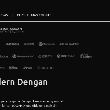
RIVASI
|
PERSETUJUAN COOKIES
 Oink
African Wilds
a
dern Dengan
o's
Golden Cat Fortunes
rail
 pecinta game. Dengan tampilan yang simpel
 lancar. LOGIN4D juga didukung oleh tim