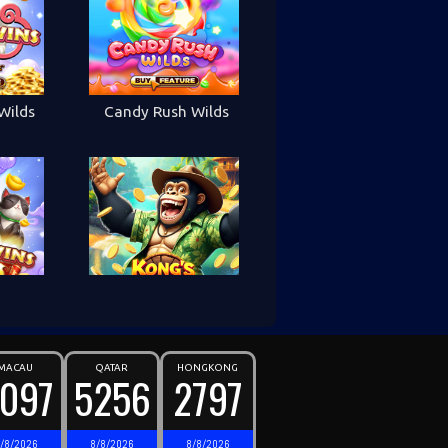
Wilds
Candy Rush Wilds
Wilds
Kong's Jungle Tower
s
MACAU
QATAR
HONGKONG
097
5256
2797
/8/2026
8/8/2026
8/8/2026