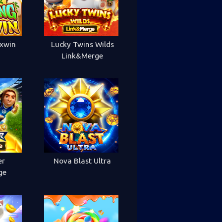
xwin
Lucky Twins Wilds
Link&Merge
er
Nova Blast Ultra
ge