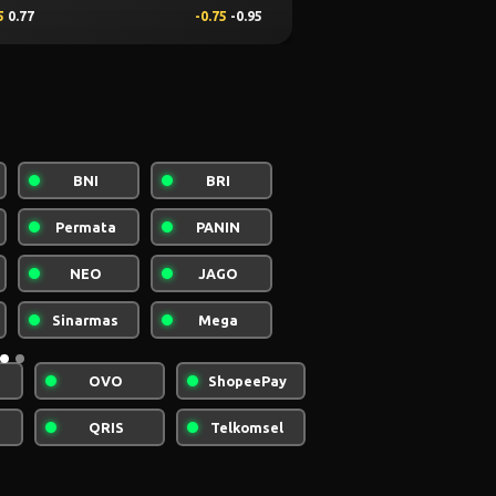
0
0.76
0.00
-0.94
Gold
Star Stash Wild 7's
RI
UOB
NIN
GO
ga
OVO
ShopeePay
zy Epic
Bears Make Bank!
QRIS
Telkomsel
Power Combo