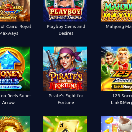
of Cairo: Royal
Playboy Gems and
Mahjong Ma
Maxways
Desires
on Reels Super
Pirate’s Fight for
123 Socc
Arrow
Fortune
Link&Mer