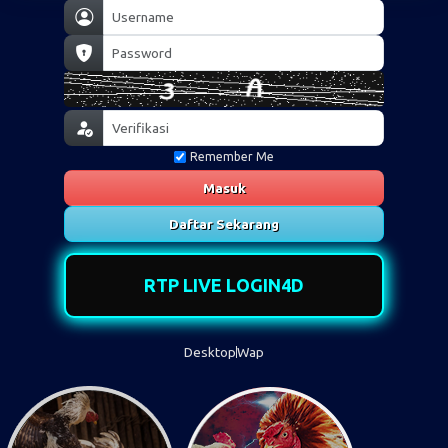
Remember Me
Masuk
Daftar Sekarang
RTP LIVE LOGIN4D
Desktop
Wap