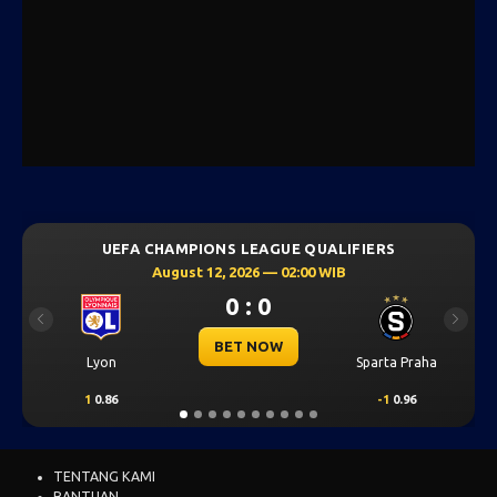
 CHAMPIONS LEAGUE QUALIFIERS
UEFA CHAM
August 12, 2026 — 02:00 WIB
Augu
0 : 0
Previous
Next
BET NOW
Sparta Praha
SK Sturm Graz
-1
0.96
-0.5
0.95
TENTANG KAMI
BANTUAN